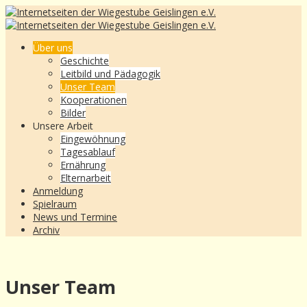
Über uns
Geschichte
Leitbild und Pädagogik
Unser Team
Kooperationen
Bilder
Unsere Arbeit
Eingewöhnung
Tagesablauf
Ernährung
Elternarbeit
Anmeldung
Spielraum
News und Termine
Archiv
Unser Team