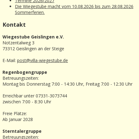
Termine 2026/2027
Die Wiegestube macht vom 10.08.2026 bis zum 28.08.2026
Sommerferien.
Kontakt
Wiegestube Geislingen e.V.
Notzentalweg 3
73312 Geislingen an der Steige
E-Mail:
post@villa-wiegestube.de
Regenbogengruppe
Betreuungszeiten:
Montag bis Donnerstag 7:00 - 14:30 Uhr, Freitag 7:00 - 12:30 Uhr
Erreichbar unter 07331-3073744
zwischen 7:00 - 8:30 Uhr
Freie Plätze:
Ab Januar 2028
Sterntalergruppe
Betreuungszeiten: